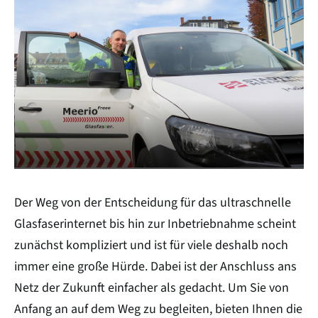
Zeilenabstand verkleinern
Graustufen
Großer Mauszeiger
Lesehilfe
Links unterstreichen
Animationen ausschalten
Hoher Kontrast
Der Weg von der Entscheidung für das ultraschnelle
Glasfaserinternet bis hin zur Inbetriebnahme scheint
zunächst kompliziert und ist für viele deshalb noch
immer eine große Hürde. Dabei ist der Anschluss ans
Netz der Zukunft einfacher als gedacht. Um Sie von
Anfang an auf dem Weg zu begleiten, bieten Ihnen die