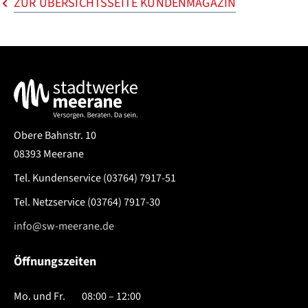
ZUR ÜBERSICHTSSEITE KUNDENMAGAZIN
Service & Kontakt
Obere Bahnstr. 10
08393 Meerane
Tel. Kundenservice
(03764) 7917-51
Tel. Netzservice
(03764) 7917-30
info@sw-meerane.de
Öffnungszeiten
Mo. und Fr.
08:00 – 12:00