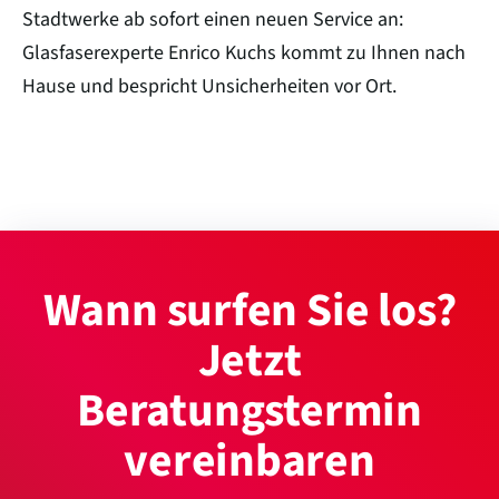
Stadtwerke ab sofort einen neuen Service an:
Glasfaserexperte Enrico Kuchs kommt zu Ihnen nach
Hause und bespricht Unsicherheiten vor Ort.
Wann surfen Sie los?
Jetzt
Beratungstermin
vereinbaren