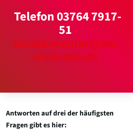
Telefon 03764 7917-
51
kundencenter@sw-
meerane.de
Antworten auf drei der häufigsten
Fragen gibt es hier: