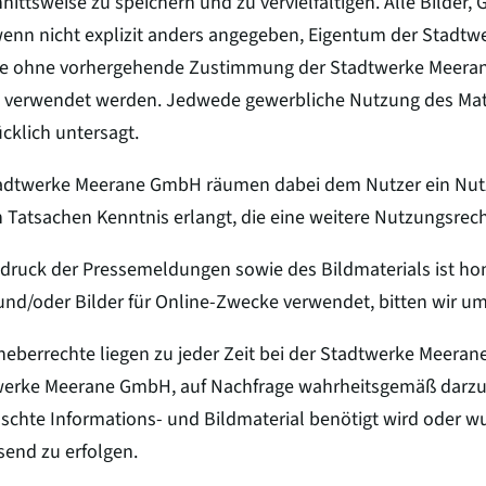
nittsweise zu speichern und zu vervielfältigen. Alle Bilder,
wenn nicht explizit anders angegeben, Eigentum der Stadtw
e ohne vorhergehende Zustimmung der Stadtwerke Meeran
 verwendet werden. Jedwede gewerbliche Nutzung des Mater
cklich untersagt.
adtwerke Meerane GmbH räumen dabei dem Nutzer ein Nutzung
n Tatsachen Kenntnis erlangt, die eine weitere Nutzungsr
druck der Pressemeldungen sowie des Bildmaterials ist hon
und/oder Bilder für Online-Zwecke verwendet, bitten wir 
heberrechte liegen zu jeder Zeit bei der Stadtwerke Meeran
werke Meerane GmbH, auf Nachfrage wahrheitsgemäß darz
chte Informations- und Bildmaterial benötigt wird oder
end zu erfolgen.