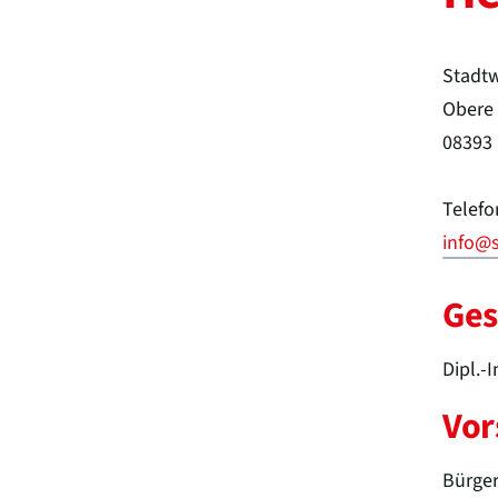
Stadt
Obere 
08393
Telefo
info@
Ges
Dipl.-I
Vor
Bürge