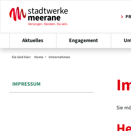
PR
Aktuelles
Engagement
Un
Sie sind hier:
Home
Unternehmen
I
IMPRESSUM
Sie mö
He