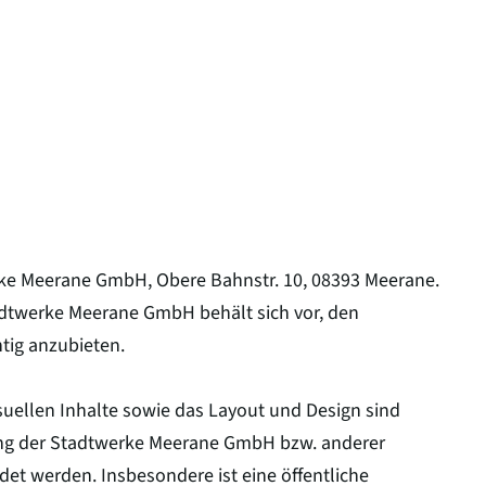
rke Meerane GmbH, Obere Bahnstr. 10, 08393 Meerane.
dtwerke Meerane GmbH behält sich vor, den
htig anzubieten.
uellen Inhalte sowie das Layout und Design sind
ung der Stadtwerke Meerane GmbH bzw. anderer
et werden. Insbesondere ist eine öffentliche