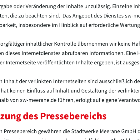
gabe oder Veränderung der Inhalte unzulässig. Einzelne I
ten, die zu beachten sind. Das Angebot des Dienstes sw-m
barkeit, insbesondere im Hinblick auf erforderliche Wartun
sorgfältiger inhaltlicher Kontrolle übernehmen wir keine Haf
 dieses Internetdienstes abrufbaren Informationen. Eine H
ser Internetseite veröffentlichten Inhalte ergeben, ist ausge
n Inhalt der verlinkten Internetseiten sind ausschließlich 
at keinen Einfluss auf Inhalt und Gestaltung der verlinkten
alb von sw-meerane.de führen, erfolgt auf eigene Verantw
zung des Pressebereichs
n Pressebereich gewähren die Stadtwerke Meerane GmbH das