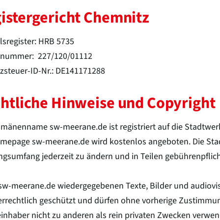
istergericht Chemnitz
sregister: HRB 5735
rnummer: 227/120/01112
steuer-ID-Nr.: DE141171288
htliche Hinweise und Copyright
mänenname sw-meerane.de ist registriert auf die Stadtwe
mepage sw-meerane.de wird kostenlos angeboten. Die Sta
ngsumfang jederzeit zu ändern und in Teilen gebührenpflic
 sw-meerane.de wiedergegebenen Texte, Bilder und audiovis
rrechtlich geschützt und dürfen ohne vorherige Zustimm
inhaber nicht zu anderen als rein privaten Zwecken verwend