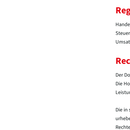
Reg
Handel
Steue
Umsatz
Rec
Der Do
Die Ho
Leistu
Die in
urhebe
Rechte