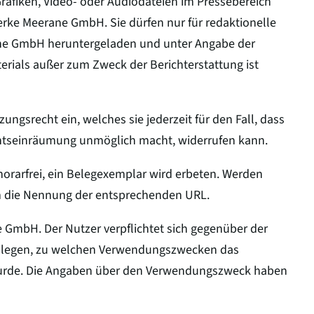
 Grafiken, Video- oder Audiodateien im Pressebereich
erke Meerane GmbH. Sie dürfen nur für redaktionelle
e GmbH heruntergeladen und unter Angabe der
ials außer zum Zweck der Berichterstattung ist
srecht ein, welches sie jederzeit für den Fall, dass
echtseinräumung unmöglich macht, widerrufen kann.
orarfrei, ein Belegexemplar wird erbeten. Werden
um die Nennung der entsprechenden URL.
e GmbH. Der Nutzer verpflichtet sich gegenüber der
ulegen, zu welchen Verwendungszwecken das
 wurde. Die Angaben über den Verwendungszweck haben