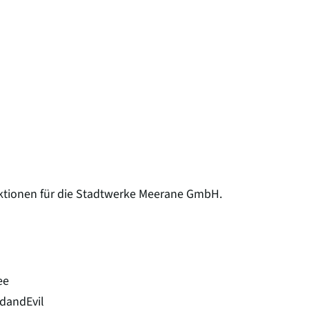
ktionen für die Stadtwerke Meerane GmbH.
nee
dandEvil