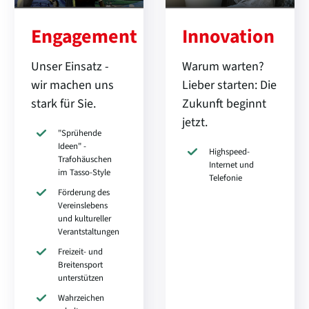
Engagement
Innovation
Unser Einsatz -
Warum warten?
wir machen uns
Lieber starten: Die
stark für Sie.
Zukunft beginnt
jetzt.
"Sprühende
Ideen" -
Highspeed-
Trafohäuschen
Internet und
im Tasso-Style
Telefonie
Förderung des
Vereinslebens
und kultureller
Verantstaltungen
Freizeit- und
Breitensport
unterstützen
Wahrzeichen