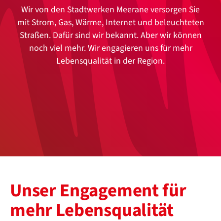
Zeilenabstand verkleinern
Wir von den Stadtwerken Meerane versorgen Sie
mit Strom, Gas, Wärme, Internet und beleuchteten
Graustufen
Straßen. Dafür sind wir bekannt. Aber wir können
Großer Mauszeiger
noch viel mehr. Wir engagieren uns für mehr
Lebensqualität in der Region.
Lesehilfe
Links unterstreichen
Animationen ausschalten
Hoher Kontrast
Unser Engagement für
mehr Lebensqualität