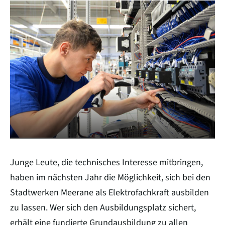
Zeilenabstand verkleinern
Graustufen
Großer Mauszeiger
Lesehilfe
Links unterstreichen
Animationen ausschalten
Hoher Kontrast
Junge Leute, die technisches Interesse mitbringen,
haben im nächsten Jahr die Möglichkeit, sich bei den
Stadtwerken Meerane als Elektrofachkraft ausbilden
zu lassen. Wer sich den Ausbildungsplatz sichert,
erhält eine fundierte Grundausbildung zu allen