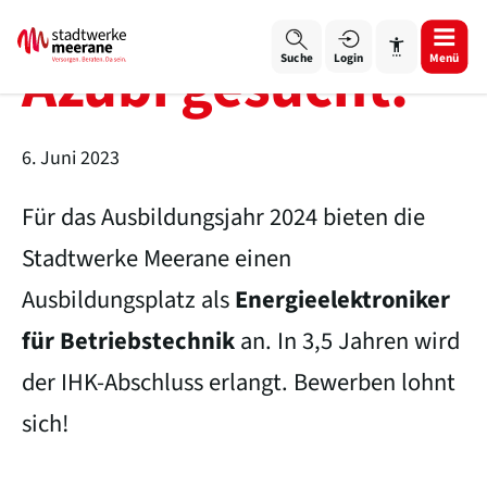
Azubi gesucht!
Login
Menü
Suche
6. Juni 2023
Für das Ausbildungsjahr 2024 bieten die
Schrift vergrößern
Stadtwerke Meerane einen
Schrift verkleinern
Ausbildungsplatz als
Energieelektroniker
Wortabstand vergrößern
für Betriebstechnik
an. In 3,5 Jahren wird
der IHK-Abschluss erlangt. Bewerben lohnt
Wortabstand verkleinern
sich!
Zeilenabstand vergrößern