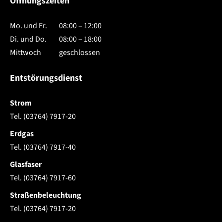
Öffnungszeiten
Mo. und Fr.
08:00 – 12:00
Di. und Do.
08:00 – 18:00
Mittwoch
geschlossen
Entstörungsdienst
Strom
Tel. (03764) 7917-20
Erdgas
Tel. (03764) 7917-40
Glasfaser
Tel. (03764) 7917-60
Straßenbeleuchtung
Tel. (03764) 7917-20