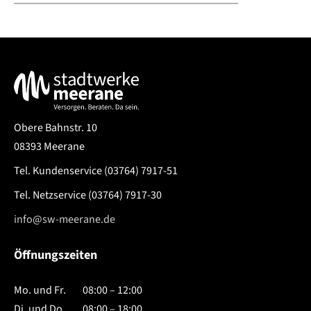
Service & Kontakt
Obere Bahnstr. 10
08393 Meerane
Tel. Kundenservice
(03764) 7917-51
Tel. Netzservice
(03764) 7917-30
info@sw-meerane.de
Öffnungszeiten
Mo. und Fr.
08:00 – 12:00
Di. und Do.
08:00 – 18:00