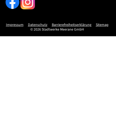
Impressum
Datenschutz
Barrierefreiheitserklärung
Sitemap
© 2026 Stadtwerke Meerane GmbH