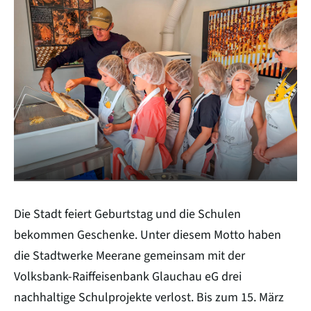
Zeilenabstand verkleinern
Graustufen
Großer Mauszeiger
Lesehilfe
Links unterstreichen
Animationen ausschalten
Hoher Kontrast
Die Stadt feiert Geburtstag und die Schulen
bekommen Geschenke. Unter diesem Motto haben
die Stadtwerke Meerane gemeinsam mit der
Volksbank-Raiffeisenbank Glauchau eG drei
nachhaltige Schulprojekte verlost. Bis zum 15. März